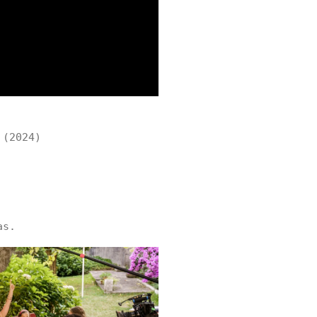
(2024)
as.