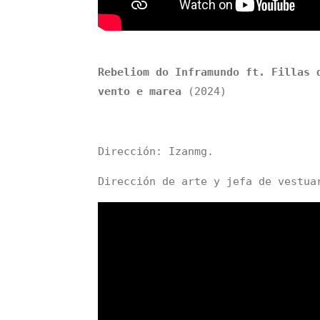
Rebeliom do Inframundo ft. Fillas 
vento e marea
(2024)
Dirección: Izanmg.
Dirección de arte y jefa de vestua