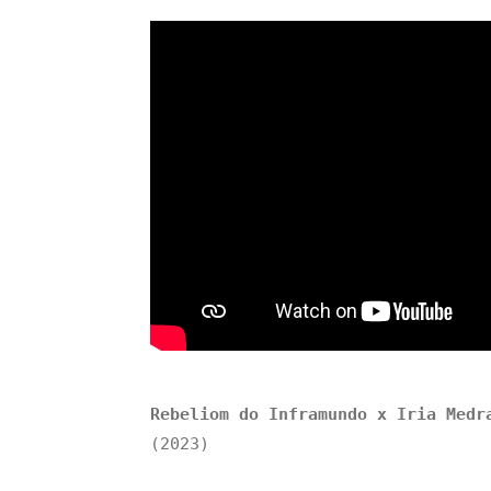
Rebeliom do Inframundo x Iria Medr
(2023)