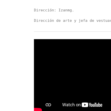
Dirección: Izanmg.
Dirección de arte y jefa de vestua