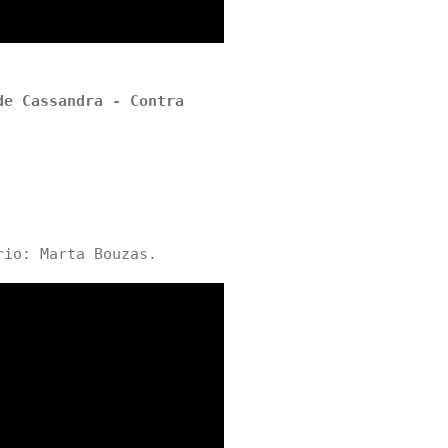
de Cassandra - Contra
rio: Marta Bouzas.